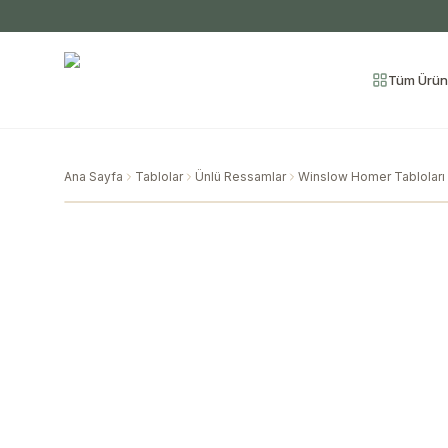
Tüm Ürün
Ana Sayfa
Tablolar
Ünlü Ressamlar
Winslow Homer Tabloları 