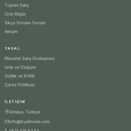
Toptan Satış
Ürün Bilgisi
Sıkça Sorulan Sorular
İletişim
YASAL
Mesafeli Satış Sözleşmesi
İade ve Değişim
Gizlilik ve KVKK
Çerez Politikası
İLETIŞIM
Antalya, Türkiye
info@byalihome.com
0531 425 67 53