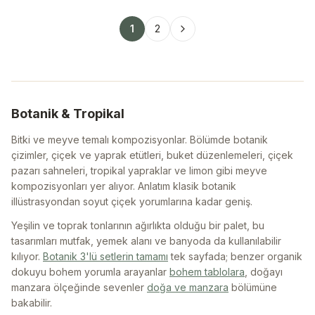
1
2
Botanik & Tropikal
Bitki ve meyve temalı kompozisyonlar. Bölümde botanik
çizimler, çiçek ve yaprak etütleri, buket düzenlemeleri, çiçek
pazarı sahneleri, tropikal yapraklar ve limon gibi meyve
kompozisyonları yer alıyor. Anlatım klasik botanik
illüstrasyondan soyut çiçek yorumlarına kadar geniş.
Yeşilin ve toprak tonlarının ağırlıkta olduğu bir palet, bu
tasarımları mutfak, yemek alanı ve banyoda da kullanılabilir
kılıyor.
Botanik 3'lü setlerin tamamı
tek sayfada; benzer organik
dokuyu bohem yorumla arayanlar
bohem tablolara
, doğayı
manzara ölçeğinde sevenler
doğa ve manzara
bölümüne
bakabilir.