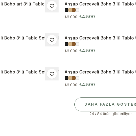
i Boho art 3’lü Tablo Seti
Ahşap Çerçeveli Boho 3’lü Tablo 
İNDIRIM
₺4.500
₺6.000
i Boho 3’lü Tablo Seti 3084
Ahşap Çerçeveli Boho 3’lü Tablo 
İNDIRIM
₺4.500
₺6.000
i Boho 3’lü Tablo Seti 3087
Ahşap Çerçeveli Boho 3’lü Tablo 
İNDIRIM
₺4.500
₺6.000
DAHA FAZLA GÖSTE
24 / 84 ürün gösteriliyor