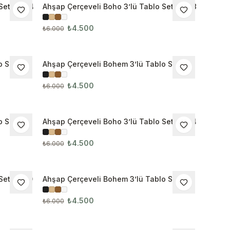
 Seti 3044
Ahşap Çerçeveli Boho 3’lü Tablo Seti 3048
İNDIRIM
₺4.500
₺6.000
 Seti
Ahşap Çerçeveli Bohem 3’lü Tablo Seti
İNDIRIM
3052
₺4.500
₺6.000
 Seti
Ahşap Çerçeveli Boho 3’lü Tablo Seti 3064
İNDIRIM
₺4.500
₺6.000
Seti 3070
Ahşap Çerçeveli Bohem 3’lü Tablo Seti
İNDIRIM
3079
₺4.500
₺6.000