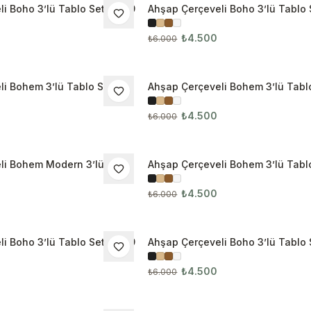
i Boho 3’lü Tablo Seti 3029
Ahşap Çerçeveli Boho 3’lü Tablo
İNDIRIM
₺4.500
₺6.000
i Bohem 3’lü Tablo Seti
Ahşap Çerçeveli Bohem 3’lü Tablo
İNDIRIM
3051
₺4.500
₺6.000
li Bohem Modern 3’lü Tablo
Ahşap Çerçeveli Bohem 3’lü Tablo
İNDIRIM
3062
₺4.500
₺6.000
i Boho 3’lü Tablo Seti 3069
Ahşap Çerçeveli Boho 3’lü Tablo 
İNDIRIM
₺4.500
₺6.000