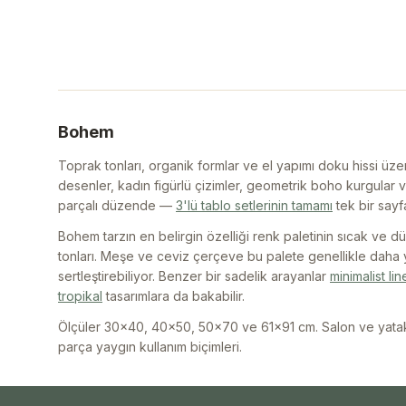
Bohem
Toprak tonları, organik formlar ve el yapımı doku hissi 
desenler, kadın figürlü çizimler, geometrik boho kurgular v
parçalı düzende —
3'lü tablo setlerinin tamamı
tek bir sayf
Bohem tarzın en belirgin özelliği renk paletinin sıcak ve d
tonları. Meşe ve ceviz çerçeve bu palete genellikle daha 
sertleştirebiliyor. Benzer bir sadelik arayanlar
minimalist lin
tropikal
tasarımlara da bakabilir.
Ölçüler 30x40, 40x50, 50x70 ve 61x91 cm. Salon ve yatak 
parça yaygın kullanım biçimleri.