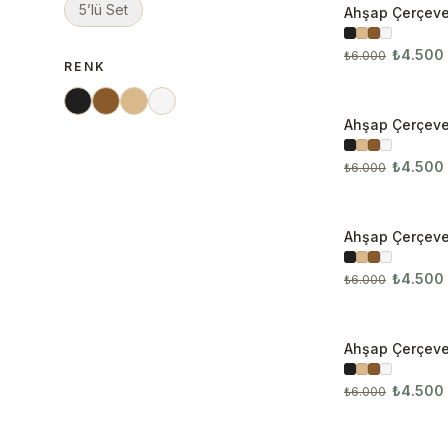
5’lü Set
Ahşap Çerçevel
İNDIRIM
₺4.500
₺6.000
RENK
Ahşap Çerçevel
İNDIRIM
3049
₺4.500
₺6.000
Ahşap Çerçeve
İNDIRIM
Seti
₺4.500
₺6.000
Ahşap Çerçevel
İNDIRIM
₺4.500
₺6.000