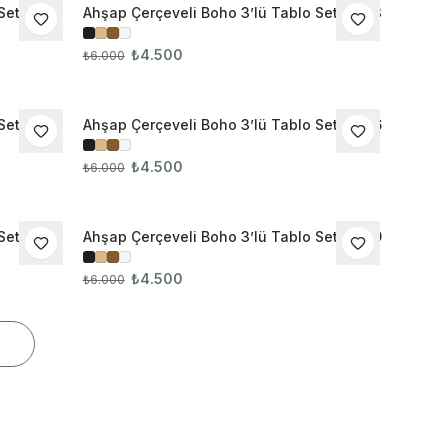
Seti
Ahşap Çerçeveli Boho 3’lü Tablo Seti 3083
İNDIRIM
₺4.500
₺6.000
Seti 3085
Ahşap Çerçeveli Boho 3’lü Tablo Seti 3086
İNDIRIM
₺4.500
₺6.000
Seti 3088
Ahşap Çerçeveli Boho 3’lü Tablo Seti 3089
İNDIRIM
₺4.500
₺6.000
R