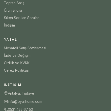
Toptan Satış
Ürün Bilgisi
Sıkça Sorulan Sorular
İletişim
YASAL
Mesafeli Satış Sözleşmesi
İade ve Değişim
Gizlilik ve KVKK
Çerez Politikası
İLETIŞIM
Antalya, Türkiye
info@byalihome.com
0531 425 67 53