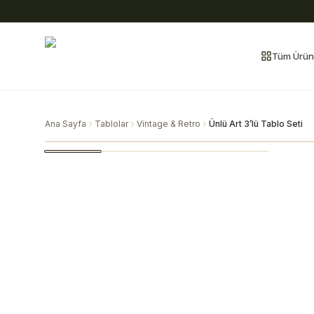
Tüm Ürün
Ana Sayfa
Tablolar
Vintage & Retro
Ünlü Art 3’lü Tablo Seti