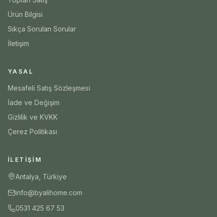
Ürün Bilgisi
Sıkça Sorulan Sorular
İletişim
YASAL
Mesafeli Satış Sözleşmesi
İade ve Değişim
Gizlilik ve KVKK
Çerez Politikası
İLETIŞIM
Antalya, Türkiye
info@byalihome.com
0531 425 67 53