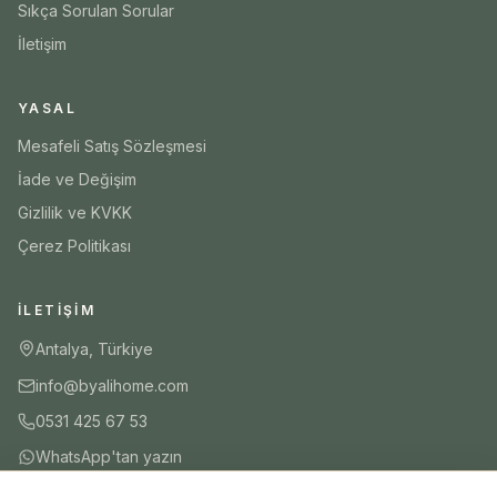
Sıkça Sorulan Sorular
İletişim
YASAL
Mesafeli Satış Sözleşmesi
İade ve Değişim
Gizlilik ve KVKK
Çerez Politikası
İLETIŞIM
Antalya, Türkiye
info@byalihome.com
0531 425 67 53
WhatsApp'tan yazın