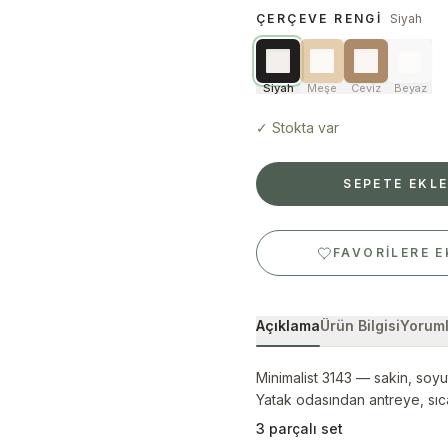
ÇERÇEVE RENGI
Siyah
Siyah
Meşe
Ceviz
Beyaz
✓
Stokta var
SEPETE EKL
FAVORILERE E
Açıklama
Ürün Bilgisi
Yoruml
Minimalist 3143 — sakin, soy
Yatak odasından antreye, sıca
3 parçalı set