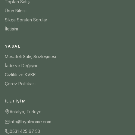
Toptan Satış
Ürün Bilgisi
Sıkça Sorulan Sorular
İletişim
YASAL
Mesafeli Satış Sözleşmesi
İade ve Değişim
Gizlilik ve KVKK
Çerez Politikası
İLETIŞIM
Antalya, Türkiye
info@byalihome.com
0531 425 67 53