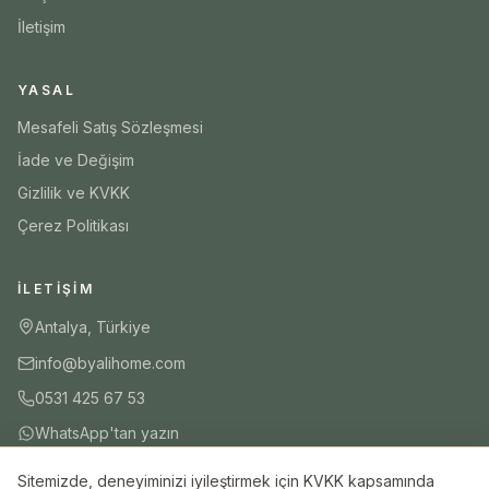
İletişim
YASAL
Mesafeli Satış Sözleşmesi
İade ve Değişim
Gizlilik ve KVKK
Çerez Politikası
İLETIŞIM
Antalya, Türkiye
info@byalihome.com
0531 425 67 53
WhatsApp'tan yazın
Sitemizde, deneyiminizi iyileştirmek için KVKK kapsamında