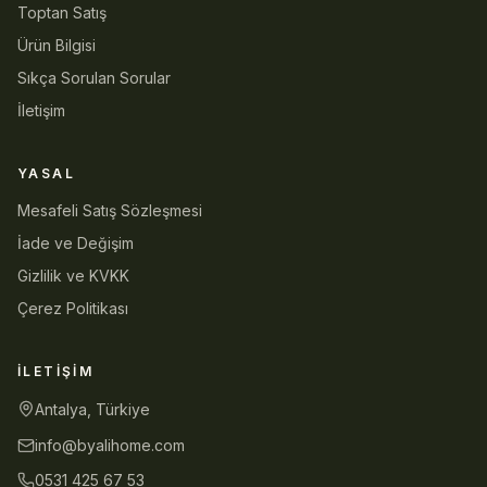
Toptan Satış
Ürün Bilgisi
Sıkça Sorulan Sorular
İletişim
YASAL
Mesafeli Satış Sözleşmesi
İade ve Değişim
Gizlilik ve KVKK
Çerez Politikası
İLETIŞIM
Antalya, Türkiye
info@byalihome.com
0531 425 67 53