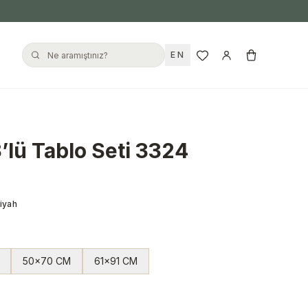
EN
’lü Tablo Seti 3324
iyah
50x70 CM
61x91 CM