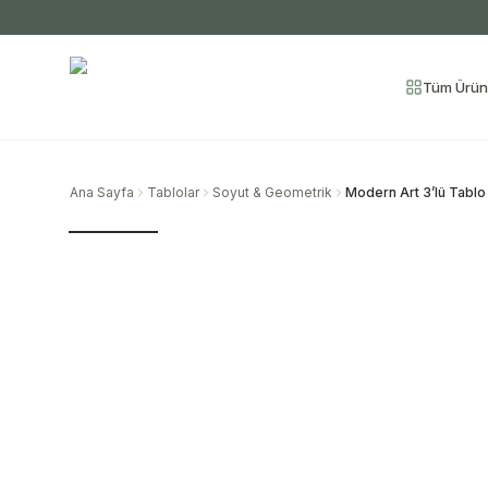
Tüm Ürün
Ana Sayfa
Tablolar
Soyut & Geometrik
Modern Art 3’lü Tablo