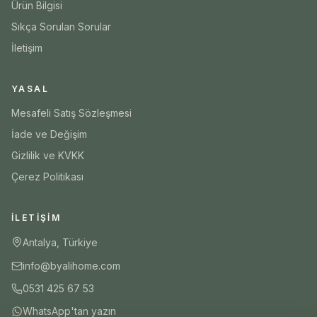
Ürün Bilgisi
Sıkça Sorulan Sorular
İletişim
YASAL
Mesafeli Satış Sözleşmesi
İade ve Değişim
Gizlilik ve KVKK
Çerez Politikası
İLETIŞIM
Antalya, Türkiye
info@byalihome.com
0531 425 67 53
WhatsApp'tan yazın