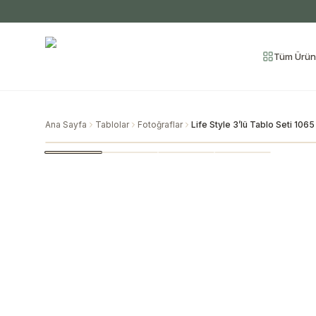
Tüm Ürün
Ana Sayfa
Tablolar
Fotoğraflar
Life Style 3’lü Tablo Seti 1065