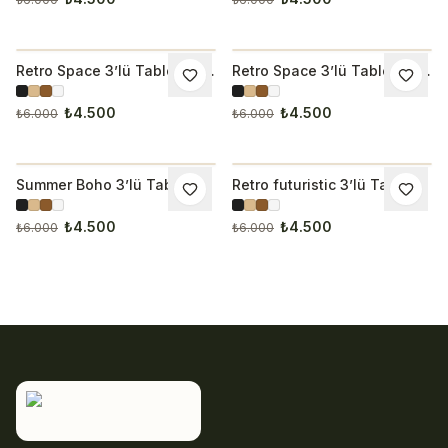
Retro Space 3’lü Tablo Seti
Retro Space 3’lü Tablo Seti
İNDIRIM
İNDIRIM
3285
3286
₺4.500
₺4.500
₺6.000
₺6.000
Summer Boho 3’lü Tablo
Retro futuristic 3’lü Tablo
İNDIRIM
İNDIRIM
Seti
Seti
₺4.500
₺4.500
₺6.000
₺6.000