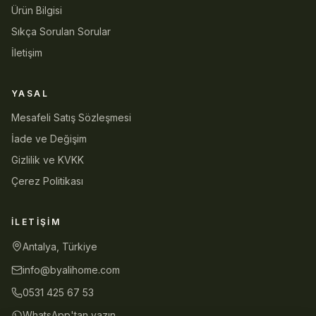
Ürün Bilgisi
Sıkça Sorulan Sorular
İletişim
YASAL
Mesafeli Satış Sözleşmesi
İade ve Değişim
Gizlilik ve KVKK
Çerez Politikası
İLETIŞIM
Antalya, Türkiye
info@byalihome.com
0531 425 67 53
WhatsApp'tan yazın