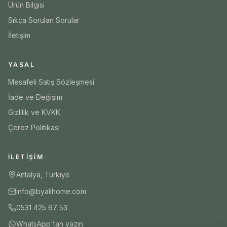
Ürün Bilgisi
Sıkça Sorulan Sorular
İletişim
YASAL
Mesafeli Satış Sözleşmesi
İade ve Değişim
Gizlilik ve KVKK
Çerez Politikası
İLETIŞIM
Antalya, Türkiye
info@byalihome.com
0531 425 67 53
WhatsApp'tan yazın