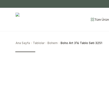
Tüm Ürün
Ana Sayfa
Tablolar
Bohem
Boho Art 3’lü Tablo Seti 3251