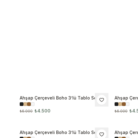
Ahşap Çerçeveli Boho 3’lü Tablo Seti
Ahşap Çerç
İNDIRIM
İNDIRIM
3096
3097
₺4.500
₺4.
₺6.000
₺6.000
Ahşap Çerçeveli Boho 3’lü Tablo Seti
Ahşap Çerç
İNDIRIM
İNDIRIM