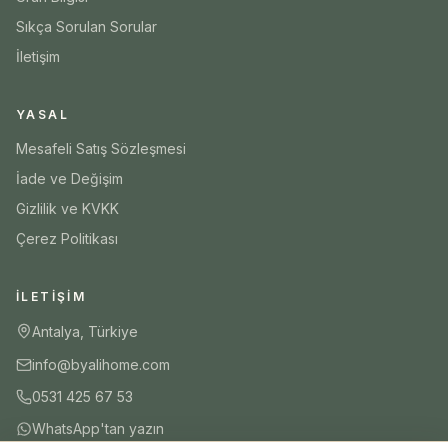
Sıkça Sorulan Sorular
İletişim
YASAL
Mesafeli Satış Sözleşmesi
İade ve Değişim
Gizlilik ve KVKK
Çerez Politikası
İLETIŞIM
Antalya, Türkiye
info@byalihome.com
0531 425 67 53
WhatsApp'tan yazın