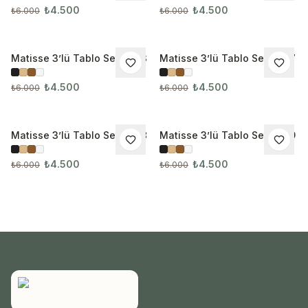
₺4.500
₺4.500
₺6.000
₺6.000
Matisse 3’lü Tablo Seti 3213
Matisse 3’lü Tablo Seti 3217
İNDIRIM
İNDIRIM
₺4.500
₺4.500
₺6.000
₺6.000
Matisse 3’lü Tablo Seti 3218
Matisse 3’lü Tablo Seti 3219
İNDIRIM
İNDIRIM
₺4.500
₺4.500
₺6.000
₺6.000