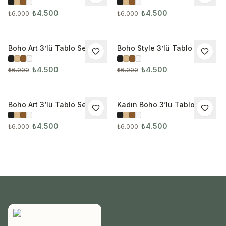
3283
3288
₺4.500
₺4.500
₺6.000
₺6.000
Boho Art 3’lü Tablo Seti
Boho Style 3’lü Tablo Seti
İNDIRIM
İNDIRIM
3289
₺4.500
₺4.500
₺6.000
₺6.000
Boho Art 3’lü Tablo Seti
Kadın Boho 3’lü Tablo Seti
İNDIRIM
İNDIRIM
3325
₺4.500
₺4.500
₺6.000
₺6.000