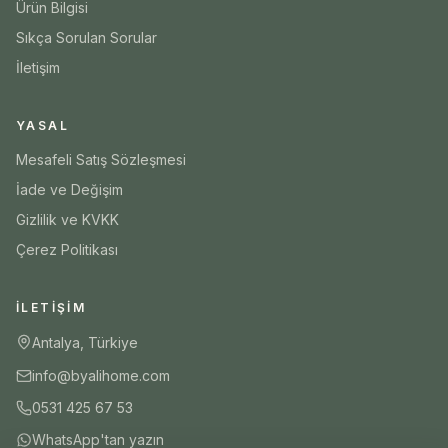
Ürün Bilgisi
Sıkça Sorulan Sorular
İletişim
YASAL
Mesafeli Satış Sözleşmesi
İade ve Değişim
Gizlilik ve KVKK
Çerez Politikası
İLETIŞIM
Antalya, Türkiye
info@byalihome.com
0531 425 67 53
WhatsApp'tan yazın