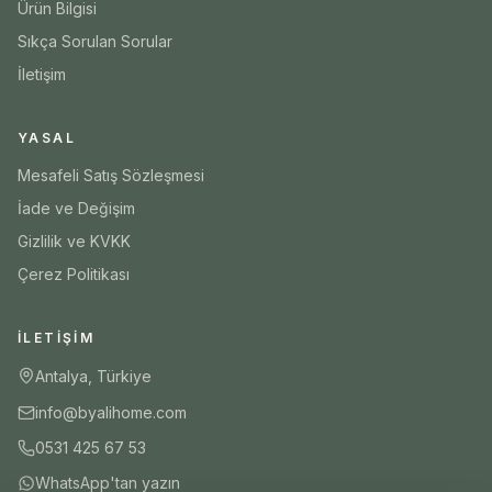
Ürün Bilgisi
Sıkça Sorulan Sorular
İletişim
YASAL
Mesafeli Satış Sözleşmesi
İade ve Değişim
Gizlilik ve KVKK
Çerez Politikası
İLETIŞIM
Antalya, Türkiye
info@byalihome.com
0531 425 67 53
WhatsApp'tan yazın