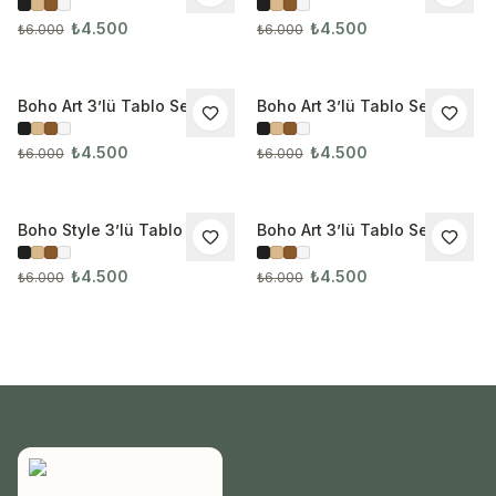
3282
3283
₺4.500
₺4.500
₺6.000
₺6.000
Boho Art 3’lü Tablo Seti
Boho Art 3’lü Tablo Seti
İNDIRIM
İNDIRIM
3288
3289
₺4.500
₺4.500
₺6.000
₺6.000
Boho Style 3’lü Tablo Seti
Boho Art 3’lü Tablo Seti
İNDIRIM
İNDIRIM
3325
₺4.500
₺4.500
₺6.000
₺6.000