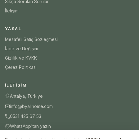
Sıkça Sorulan Sorular
İletişim
YASAL
Mesafeli Satış Sözleşmesi
İade ve Değişim
Gizlilik ve KVKK
Çerez Politikası
İLETIŞIM
Antalya, Türkiye
info@byalihome.com
0531 425 67 53
WhatsApp'tan yazın