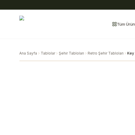
Tüm Ürün
Ana Sayfa
Tablolar
Şehir Tabloları
Retro Şehir Tabloları
Key 