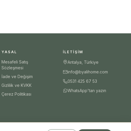
YASAL
İLETIŞIM
Mesafeli Satış
Antalya, Türkiye
Sözleşmesi
info@byalihome.com
İade ve Değişim
0531 425 67 53
Gizlilik ve KVKK
WhatsApp'tan yazın
Çerez Politikası