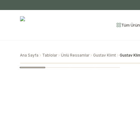
Tüm Ürün
Ana Sayfa
Tablolar
Ünlü Ressamlar
Gustav Klimt
Gustav Kli