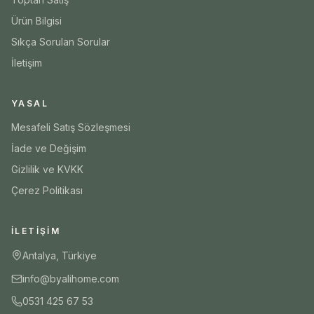
Ürün Bilgisi
Sıkça Sorulan Sorular
İletişim
YASAL
Mesafeli Satış Sözleşmesi
İade ve Değişim
Gizlilik ve KVKK
Çerez Politikası
İLETIŞIM
Antalya, Türkiye
info@byalihome.com
0531 425 67 53