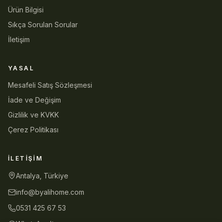
Ürün Bilgisi
Sıkça Sorulan Sorular
İletişim
YASAL
Mesafeli Satış Sözleşmesi
İade ve Değişim
Gizlilik ve KVKK
Çerez Politikası
İLETIŞIM
Antalya, Türkiye
info@byalihome.com
0531 425 67 53