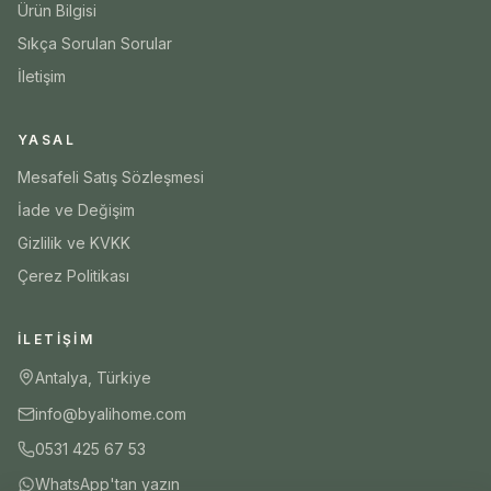
Ürün Bilgisi
Sıkça Sorulan Sorular
İletişim
YASAL
Mesafeli Satış Sözleşmesi
İade ve Değişim
Gizlilik ve KVKK
Çerez Politikası
İLETIŞIM
Antalya, Türkiye
info@byalihome.com
0531 425 67 53
WhatsApp'tan yazın