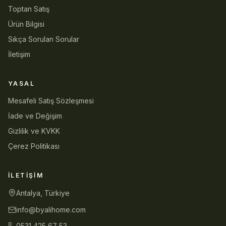
Toptan Satış
Ürün Bilgisi
Sıkça Sorulan Sorular
İletişim
YASAL
Mesafeli Satış Sözleşmesi
İade ve Değişim
Gizlilik ve KVKK
Çerez Politikası
İLETIŞIM
Antalya, Türkiye
info@byalihome.com
0531 425 67 53