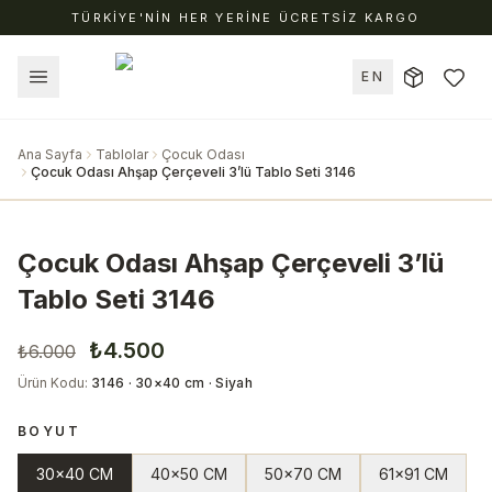
TÜRKİYE'NİN HER YERİNE ÜCRETSİZ KARGO
EN
Ana Sayfa
Tablolar
Çocuk Odası
Çocuk Odası Ahşap Çerçeveli 3’lü Tablo Seti 3146
Çocuk Odası Ahşap Çerçeveli 3’lü
Tablo Seti 3146
₺4.500
₺6.000
Ürün Kodu
:
3146 · 30×40 cm · Siyah
BOYUT
30x40 CM
40x50 CM
50x70 CM
61x91 CM