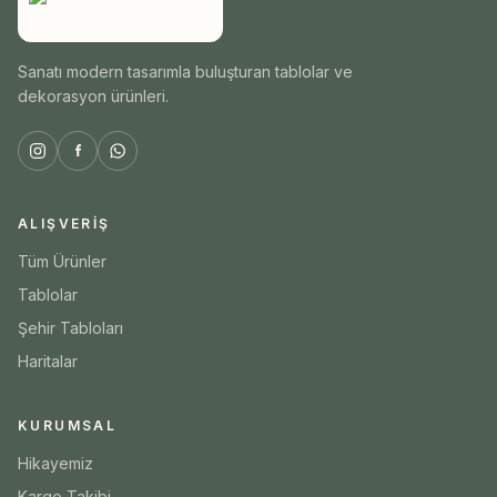
Sanatı modern tasarımla buluşturan tablolar ve
dekorasyon ürünleri.
ALIŞVERIŞ
Tüm Ürünler
Tablolar
Şehir Tabloları
Haritalar
KURUMSAL
Hikayemiz
Kargo Takibi