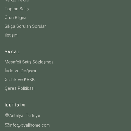
Toptan Satış
Ürün Bilgisi
Sıkça Sorulan Sorular
İletişim
YASAL
Mesafeli Satış Sözleşmesi
İade ve Değişim
Gizlilik ve KVKK
Çerez Politikası
İLETIŞIM
Antalya, Türkiye
info@byalihome.com