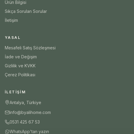
Ürün Bilgisi
Sıkça Sorulan Sorular
İletişim
YASAL
Mesafeli Satış Sözleşmesi
İade ve Değişim
Gizlilik ve KVKK
Çerez Politikası
İLETIŞIM
Antalya, Türkiye
info@byalihome.com
0531 425 67 53
WhatsApp'tan yazın