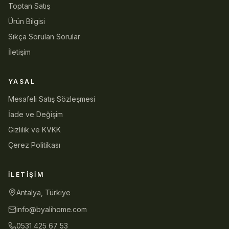
Toptan Satış
Ürün Bilgisi
Sıkça Sorulan Sorular
İletişim
YASAL
Mesafeli Satış Sözleşmesi
İade ve Değişim
Gizlilik ve KVKK
Çerez Politikası
İLETIŞIM
Antalya, Türkiye
info@byalihome.com
0531 425 67 53