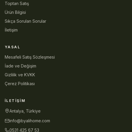
Toptan Satış
Ürün Bilgisi
Sıkça Sorulan Sorular
İletişim
YASAL
Mesafeli Satış Sözleşmesi
İade ve Değişim
Gizlilik ve KVKK
Çerez Politikası
İLETIŞIM
Antalya, Türkiye
info@byalihome.com
0531 425 67 53