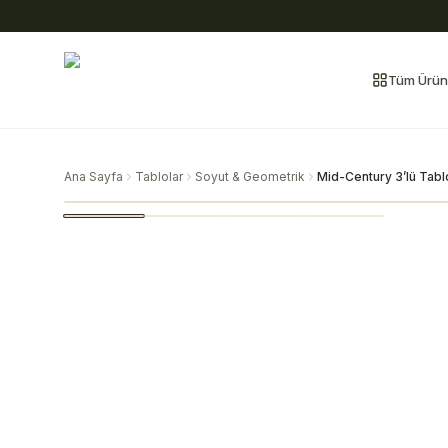
Tüm Ürün
Ana Sayfa
Tablolar
Soyut & Geometrik
Mid-Century 3’lü Tabl