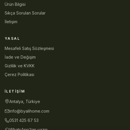
Ürün Bilgisi
Sıkça Sorulan Sorular
İletişim
YASAL
Mesafeli Satış Sözleşmesi
İade ve Değişim
Gizlilik ve KVKK
Çerez Politikası
İLETIŞIM
Antalya, Türkiye
info@byalihome.com
0531 425 67 53
WhatsApp'tan yazın