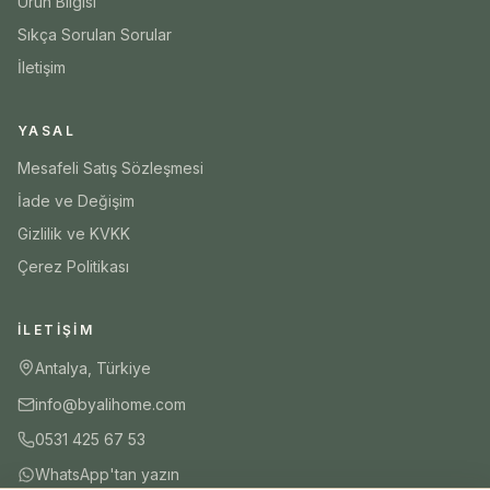
Ürün Bilgisi
Sıkça Sorulan Sorular
İletişim
YASAL
Mesafeli Satış Sözleşmesi
İade ve Değişim
Gizlilik ve KVKK
Çerez Politikası
İLETIŞIM
Antalya, Türkiye
info@byalihome.com
0531 425 67 53
WhatsApp'tan yazın