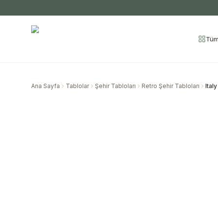
Tüm
Ana Sayfa
Tablolar
Şehir Tabloları
Retro Şehir Tabloları
Ital