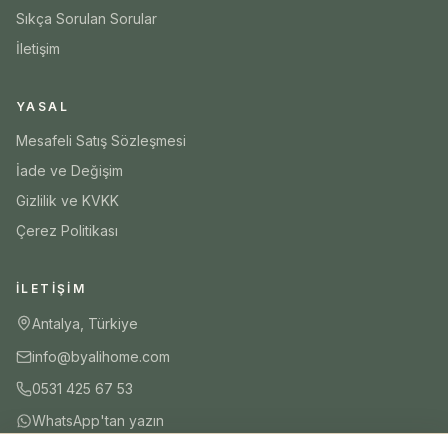
Sıkça Sorulan Sorular
İletişim
YASAL
Mesafeli Satış Sözleşmesi
İade ve Değişim
Gizlilik ve KVKK
Çerez Politikası
İLETIŞIM
Antalya, Türkiye
info@byalihome.com
0531 425 67 53
WhatsApp'tan yazın