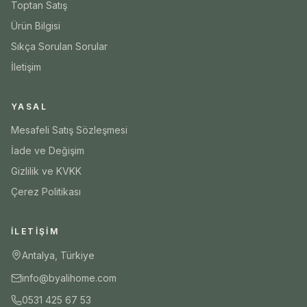
Toptan Satış
Ürün Bilgisi
Sıkça Sorulan Sorular
İletişim
YASAL
Mesafeli Satış Sözleşmesi
İade ve Değişim
Gizlilik ve KVKK
Çerez Politikası
İLETIŞIM
Antalya, Türkiye
info@byalihome.com
0531 425 67 53