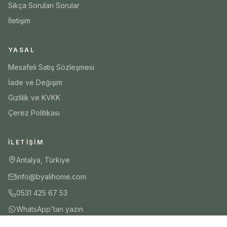
Sıkça Sorulan Sorular
İletişim
YASAL
Mesafeli Satış Sözleşmesi
İade ve Değişim
Gizlilik ve KVKK
Çerez Politikası
İLETIŞIM
Antalya, Türkiye
info@byalihome.com
0531 425 67 53
WhatsApp'tan yazın